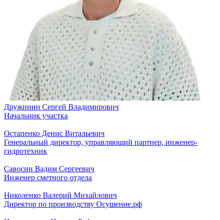
Дружинин Сергей Владимирович
Начальник участка
Остапенко Денис Витальевич
Генеральный директор, управляющий партнер, инженер-
гидротехник
Савосин Вадим Сергеевич
Инженер сметного отдела
Николенко Валерий Михайлович
Директор по производству Осушение.рф