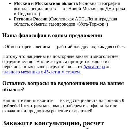
Москва и Московская область
(основная география
выезда специалистов — от Новой Москвы до Дмитрова
и Подольска)
Регионы России
(Смоленская АЭС, Ленинградская
область, объекты газопроводов «Ухта-Торжок»)
Наша философия в одном предложении
«Обмен с превышением — работай для других, как для себя».
Потому что нацелены на повторные заказы и многолетнее
сотрудничество. Это не лозунг, а принцип каждого из
перечисленных выше сотрудников — от
бухгалтера
до
главного механика с 45-летним стажем.
Остались вопросы по водопонижению на вашем
объекте?
Напишите или позвоните — выезд специалиста для оценки
0
рублей
. Посмотрим котлован, подберем иглофильтры или
скважины и предложим решение с гарантией.
Закажите консультацию, расчет