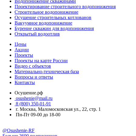
Водопонижение скважинами
Проектирование строительного водопонижения
Строительное водопонижение
Осушение строительных котлованов
Вакуумное водопонижение
Бурение скважин для водопонижения
Открытый водоотлив
Цены
Акции
Проекты
Проекты на карте России
Видео с объектов
Материально-техническая база
Вопросы и ответы
Контакты
Осушение.рф
osushenie@mail.ru
8 (800) 350-01-91
г. Москва, Маломосковская ул., 22, стр. 1
Пн-Пт 09-00 до 18-00
@Osushenie-RF
Больше 2600 подписчиков