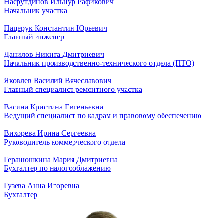
Насрутдинов Ильнур Рафикович
Начальник участка
Пацерук Константин Юрьевич
Главный инженер
Данилов Никита Дмитриевич
Начальник производственно-технического отдела (ПТО)
Яковлев Василий Вячеславович
Главный специалист ремонтного участка
Васина Кристина Евгеньевна
Ведущий специалист по кадрам и правовому обеспечению
Вихорева Ирина Сергеевна
Руководитель коммерческого отдела
Геранюшкина Мария Дмитриевна
Бухгалтер по налогооблажению
Гузева Анна Игоревна
Бухгалтер