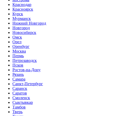
Краснодар
Красноярск
Курск
Мурманск
Нижний Новгород
Новгород
Новосибирск
Омск
Орел
Оренбург
Москва
Пермь
Петрозаводск
Псков
Ростов-на-Дону
Рязань
Самара
Санкт-Петербург
Саранск
Саратов
Смоленск
Сыктывкар
Тамбов
Тверь