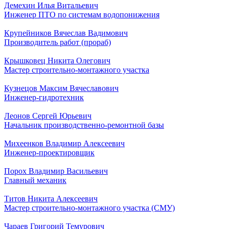
Демехин Илья Витальевич
Инженер ПТО по системам водопонижения
Крупейников Вячеслав Вадимович
Производитель работ (прораб)
Крышковец Никита Олегович
Мастер строительно-монтажного участка
Кузнецов Максим Вячеславович
Инженер-гидротехник
Леонов Сергей Юрьевич
Начальник производственно-ремонтной базы
Михеенков Владимир Алексеевич
Инженер-проектировщик
Порох Владимир Васильевич
Главный механик
Титов Никита Алексеевич
Мастер строительно-монтажного участка (СМУ)
Чараев Григорий Темурович