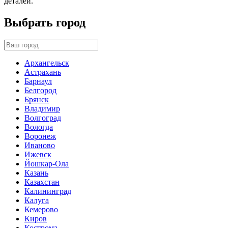
деталей.
Выбрать город
Архангельск
Астрахань
Барнаул
Белгород
Брянск
Владимир
Волгоград
Вологда
Воронеж
Иваново
Ижевск
Йошкар-Ола
Казань
Казахстан
Калининград
Калуга
Кемерово
Киров
Кострома