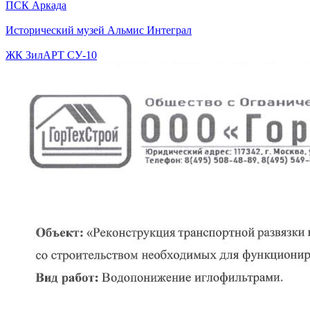
ПСК Аркада
Исторический музей Альмис Интеграл
ЖК ЗилАРТ СУ-10