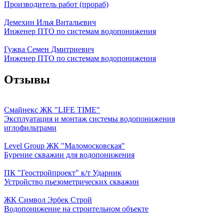
Производитель работ (прораб)
Демехин Илья Витальевич
Инженер ПТО по системам водопонижения
Гужва Семен Дмитриевич
Инженер ПТО по системам водопонижения
Отзывы
Смайнекс ЖК "LIFE TIME"
Эксплуатация и монтаж системы водопонижения
иглофильтрами
Level Group ЖК "Маломосковская"
Бурение скважин для водопонижения
ПК "Геостройпроект" к/т Ударник
Устройство пьезометрических скважин
ЖК Символ Эрбек Строй
Водопонижение на строительном объекте