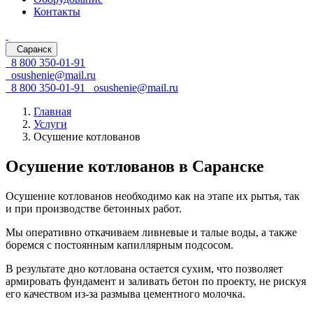
Контакты
Саранск
8 800 350-01-91
osushenie@mail.ru
8 800 350-01-91
osushenie@mail.ru
Главная
Услуги
Осушение котлованов
Осушение котлованов в Саранске
Осушение котлованов необходимо как на этапе их рытья, так
и при производстве бетонных работ.
Мы оперативно откачиваем ливневые и талые воды, а также
боремся с постоянным капиллярным подсосом.
В результате дно котлована остается сухим, что позволяет
армировать фундамент и заливать бетон по проекту, не рискуя
его качеством
из-за
размыва цементного молочка.