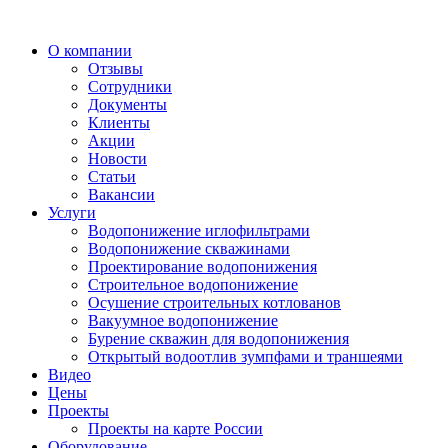
О компании
Отзывы
Сотрудники
Документы
Клиенты
Акции
Новости
Статьи
Вакансии
Услуги
Водопонижение иглофильтрами
Водопонижение скважинами
Проектирование водопонижения
Строительное водопонижение
Осушение строительных котлованов
Вакуумное водопонижение
Бурение скважин для водопонижения
Открытый водоотлив зумпфами и траншеями
Видео
Цены
Проекты
Проекты на карте России
Оборудование