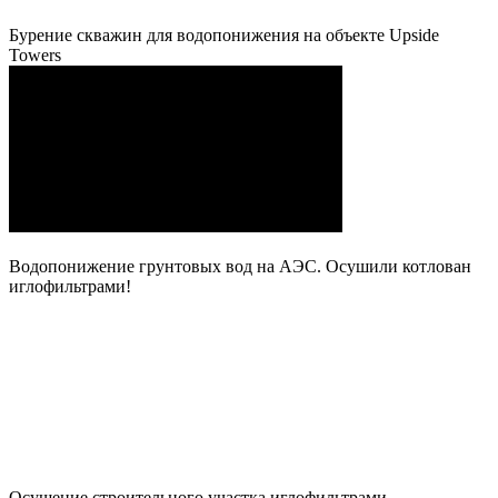
Бурение скважин для водопонижения на объекте Upside
Towers
Водопонижение грунтовых вод на АЭС. Осушили котлован
иглофильтрами!
Осушение строительного участка иглофильтрами.