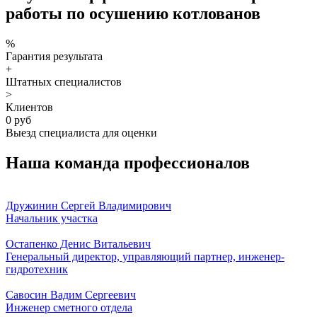
работы по осушению котлованов
%
Гарантия результата
+
Штатных специалистов
>
Клиентов
0 руб
Выезд специалиста для оценки
Наша команда профессионалов
Дружинин Сергей Владимирович
Начальник участка
Остапенко Денис Витальевич
Генеральный директор, управляющий партнер, инженер-
гидротехник
Савосин Вадим Сергеевич
Инженер сметного отдела