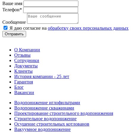
Ваше имя
Телефон*
Сообщение
Я даю согласие на
обработку своих персональных данных
Отправить
О Компании
Отзывы
Сотрудники
Документы
Клиенты
История компании - 25 лет
Гарантия
Блог
Вакансии
Водопонижение иглофильтрами
Водопонижение скважинами
Проектирование строительного водопонижения
Строительное водопонижение
Осушение строительных котлованов
Вакуумное водопонижение