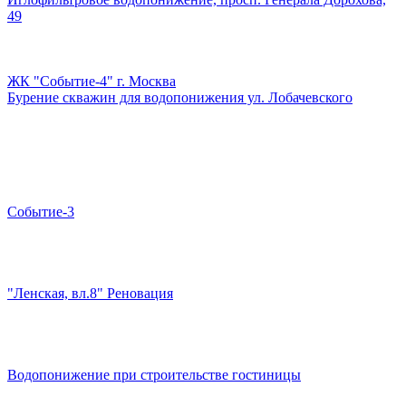
49
ЖК "Событие-4" г. Москва
Бурение скважин для водопонижения ул. Лобачевского
Событие-3
"Ленская, вл.8" Реновация
Водопонижение при строительстве гостиницы