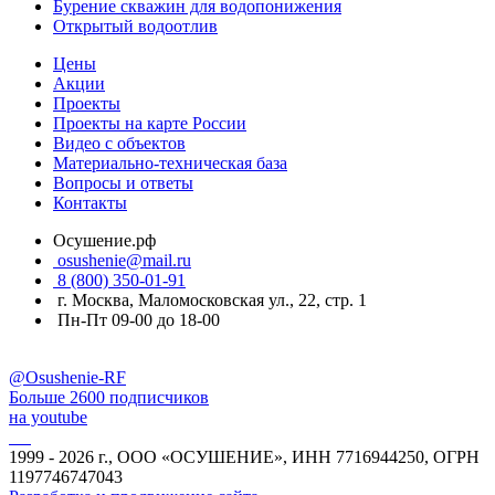
Бурение скважин для водопонижения
Открытый водоотлив
Цены
Акции
Проекты
Проекты на карте России
Видео с объектов
Материально-техническая база
Вопросы и ответы
Контакты
Осушение.рф
osushenie@mail.ru
8 (800) 350-01-91
г. Москва, Маломосковская ул., 22, стр. 1
Пн-Пт 09-00 до 18-00
@Osushenie-RF
Больше 2600 подписчиков
на youtube
1999 - 2026 г., ООО «ОСУШЕНИЕ», ИНН 7716944250, ОГРН
1197746747043