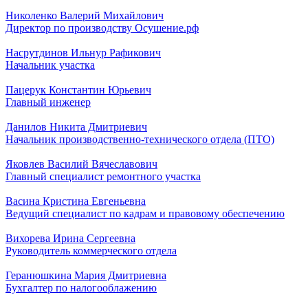
Николенко Валерий Михайлович
Директор по производству Осушение.рф
Насрутдинов Ильнур Рафикович
Начальник участка
Пацерук Константин Юрьевич
Главный инженер
Данилов Никита Дмитриевич
Начальник производственно-технического отдела (ПТО)
Яковлев Василий Вячеславович
Главный специалист ремонтного участка
Васина Кристина Евгеньевна
Ведущий специалист по кадрам и правовому обеспечению
Вихорева Ирина Сергеевна
Руководитель коммерческого отдела
Геранюшкина Мария Дмитриевна
Бухгалтер по налогооблажению