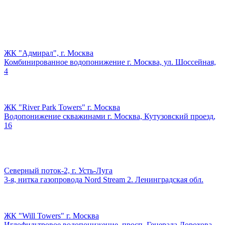
ЖК "Адмирал", г. Москва
Комбинированное водопонижение г. Москва, ул. Шоссейная,
4
ЖК "River Park Towers" г. Москва
Водопонижение скважинами г. Москва, Кутузовский проезд,
16
Северный поток-2, г. Усть-Луга
3-я, нитка газопровода Nord Stream 2. Ленинградская обл.
ЖК "Will Towers" г. Москва
Иглофильтровое водопонижение, просп. Генерала Дорохова,