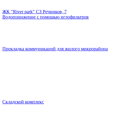
ЖК "River park" СЗ Речников, 7
Водопонижение с помощью иглофильтров
Прокладка коммуникаций для жилого микрорайона
Складской комплекс