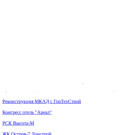
Реконструкция МКАД с ГорТехСтрой
Конгресс отель "Ареал"
РСК Высота-М
ЖК Остров-7 Донстрой