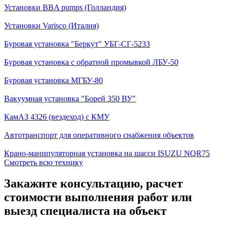
Установки BBA pumps (Голландия)
Установки Varisco (Италия)
Буровая установка "Беркут" УБГ-СГ-5233
Буровая установка с обратной промывкой ЛБУ-50
Буровая установка МГБУ-80
Вакуумная установка "Борей 350 ВУ"
КамАЗ 4326 (вездеход) с КМУ
Автотранспорт для оперативного снабжения объектов
Крано-манипуляторная установка на шасси ISUZU NQR75
Смотреть всю технику
Закажите консультацию, расчет
стоимости выполнения работ или
выезд специалиста на объект