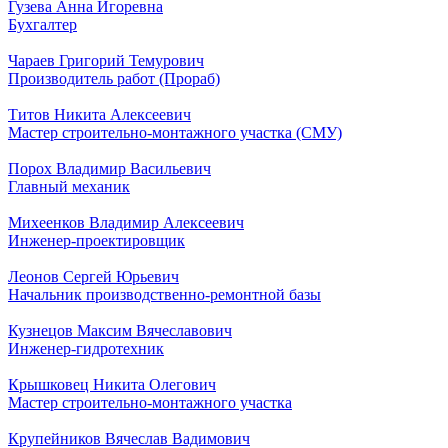
Гузева Анна Игоревна
Бухгалтер
Чараев Григорий Темурович
Производитель работ (Прораб)
Титов Никита Алексеевич
Мастер строительно-монтажного участка (СМУ)
Порох Владимир Васильевич
Главный механик
Михеенков Владимир Алексеевич
Инженер-проектировщик
Леонов Сергей Юрьевич
Начальник производственно-ремонтной базы
Кузнецов Максим Вячеславович
Инженер-гидротехник
Крышковец Никита Олегович
Мастер строительно-монтажного участка
Крупейников Вячеслав Вадимович