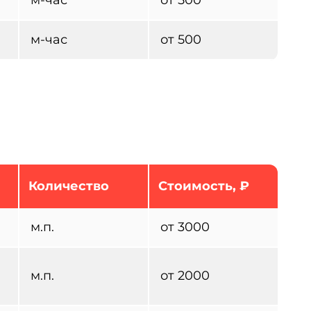
м-час
от 500
Количество
Стоимость, ₽
м.п.
от 3000
м.п.
от 2000