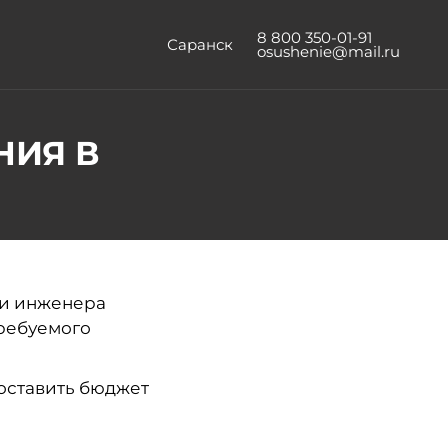
8 800 350-01-91
Саранск
osushenie@mail.ru
НИЯ В
ии инженера
требуемого
оставить бюджет