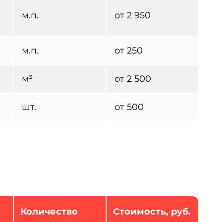
м.п.
от 2 950
м.п.
от 250
м³
от 2 500
шт.
от 500
Количество
Стоимость, руб.