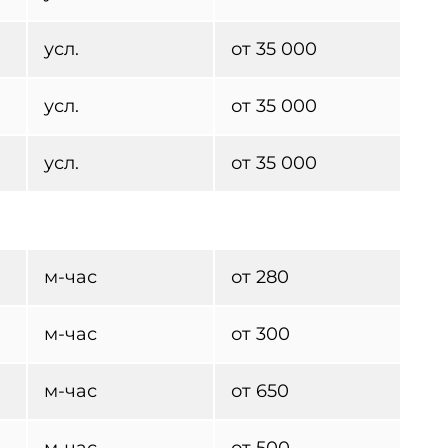
усл.
от 35 000
усл.
от 35 000
усл.
от 35 000
м-час
от 280
м-час
от 300
м-час
от 650
м-час
от 500