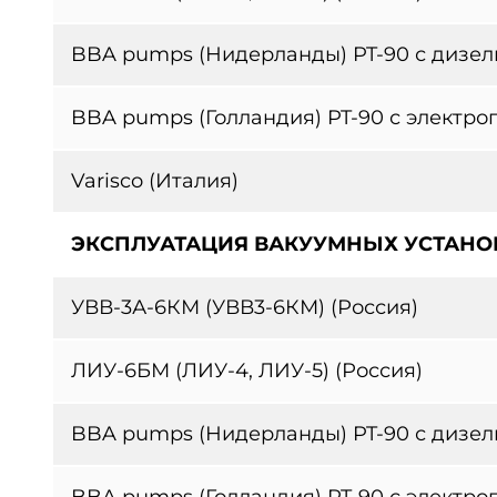
BBA pumps (Нидерланды) PT-90 с дизе
BBA pumps (Голландия) PT-90 с электро
Varisco (Италия)
ЭКСПЛУАТАЦИЯ ВАКУУМНЫХ УСТАНО
УВВ-3А-6КМ (УВВ3-6КМ) (Россия)
ЛИУ-6БМ (ЛИУ-4, ЛИУ-5) (Россия)
BBA pumps (Нидерланды) PT-90 с дизе
BBA pumps (Голландия) PT-90 с электро