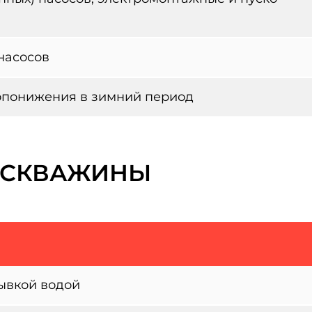
насосов
опонижения в зимний период
 СКВАЖИНЫ
ывкой водой