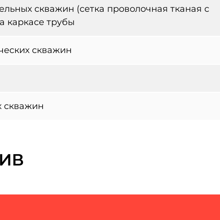
льных скважин (сетка проволочная тканая с
на каркасе трубы
ческих скважин
х скважин
ИВ