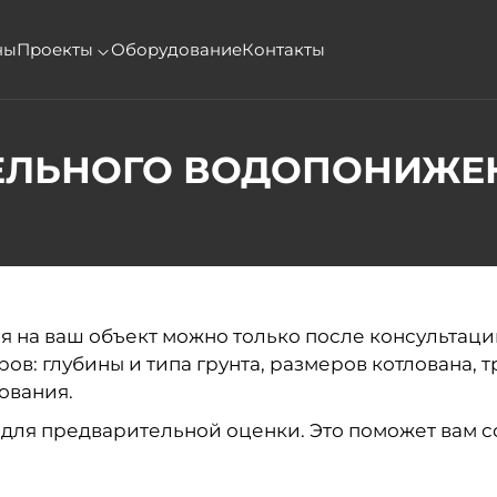
ны
Проекты
Оборудование
Контакты
ЕЛЬНОГО ВОДОПОНИЖЕ
я на ваш объект можно только после консультац
ров: глубины и типа грунта, размеров котлована, 
ования.
ля предварительной оценки. Это поможет вам с