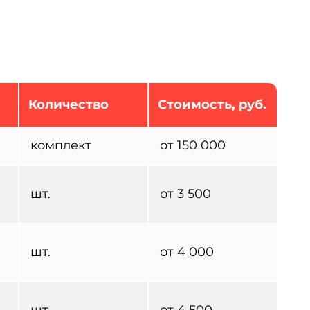
Количество
Стоимость, руб.
комплект
от 150 000
а
шт.
от 3 500
а
шт.
от 4 000
а
шт.
от 4 500