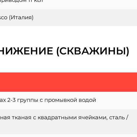
co (Италия)
НИЖЕНИЕ (СКВАЖИНЫ)
ах 2-3 группы с промывкой водой
ная тканая с квадратными ячейками, сталь /