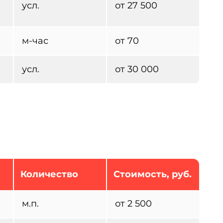
усл.
от 27 500
м-час
от 70
усл.
от 30 000
Количество
Стоимость, руб.
м.п.
от 2 500