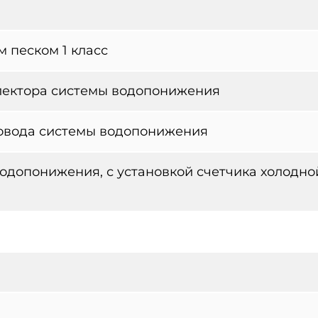
 песком 1 класс
лектора системы водопонижения
овода системы водопонижения
водопонижения, с установкой счетчика холодно