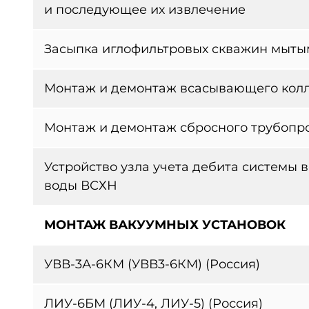
и последующее их извлечение
Засыпка иглофильтровых скважин мытым
Монтаж и демонтаж всасывающего кол
Монтаж и демонтаж сбросного трубопр
Устройство узла учета дебита системы 
воды ВСХН
МОНТАЖ ВАКУУМНЫХ УСТАНОВОК
УВВ-3А-6КМ (УВВ3-6КМ) (Россия)
ЛИУ-6БМ (ЛИУ-4, ЛИУ-5) (Россия)