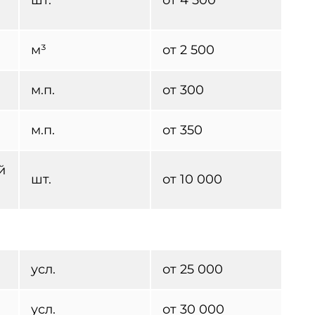
м³
от 2 500
м.п.
от 300
м.п.
от 350
й
шт.
от 10 000
усл.
от 25 000
усл.
от 30 000