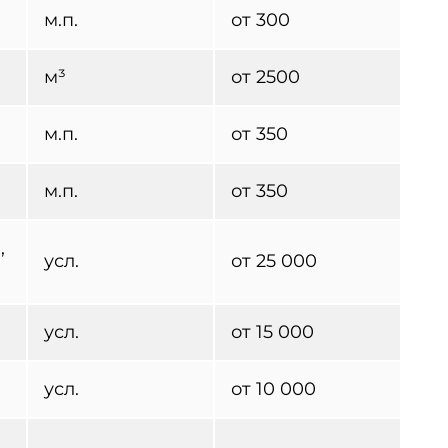
м.п.
от 300
м³
от 2500
м.п.
от 350
м.п.
от 350
,
усл.
от 25 000
усл.
от 15 000
усл.
от 10 000